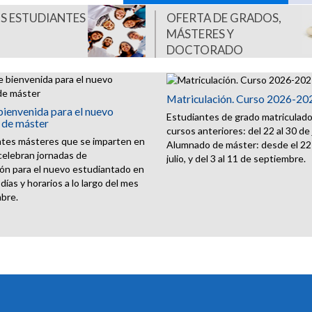
S ESTUDIANTES
OFERTA DE GRADOS,
MÁSTERES Y
DOCTORADO
Matriculación. Curso 2026-20
bienvenida para el nuevo
Estudiantes de grado matriculad
 de máster
cursos anteriores: del 22 al 30 de j
ntes másteres que se imparten en
Alumnado de máster: desde el 22 
celebran jornadas de
julio, y del 3 al 11 de septiembre.
ón para el nuevo estudiantado en
días y horarios a lo largo del mes
bre.